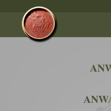
ANW
ANWA