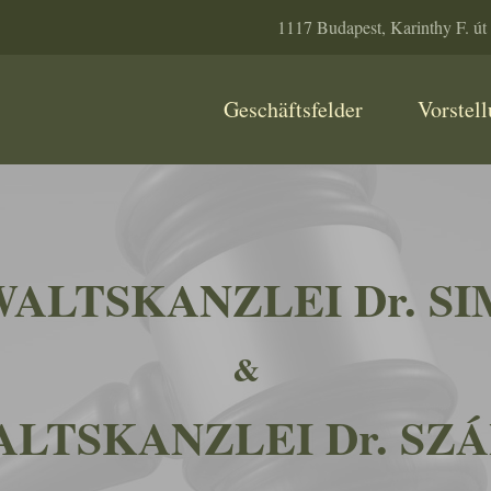
1117 Budapest, Karinthy F. út 9
Geschäftsfelder
Vorstel
ALTSKANZLEI Dr. S
&
LTSKANZLEI Dr. SZ