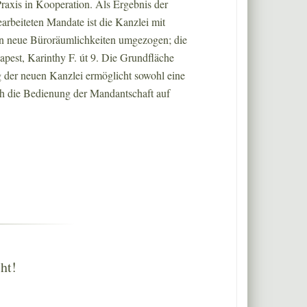
raxis in Kooperation. Als Ergebnis der
earbeiteten Mandate ist die Kanzlei mit
n neue Büroräumlichkeiten umgezogen; die
apest, Karinthy F. út 9. Die Grundfläche
g der neuen Kanzlei ermöglicht sowohl eine
ch die Bedienung der Mandantschaft auf
ht!