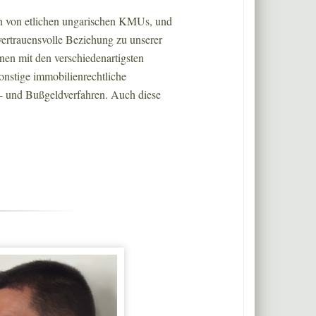
en von etlichen ungarischen KMUs, und
vertrauensvolle Beziehung zu unserer
en mit den verschiedenartigsten
nstige immobilienrechtliche
f- und Bußgeldverfahren. Auch diese