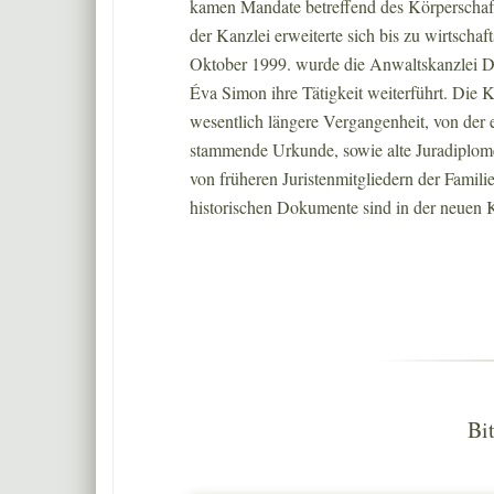
kamen Mandate betreffend des Körperschafts
der Kanzlei erweiterte sich bis zu wirtschaf
Oktober 1999. wurde die Anwaltskanzlei 
Éva Simon ihre Tätigkeit weiterführt. Die Ka
wesentlich längere Vergangenheit, von der 
stammende Urkunde, sowie alte Juradiplom
von früheren Juristenmitgliedern der Famili
historischen Dokumente sind in der neuen K
Bi