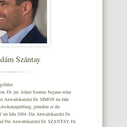
Ádám Szántay
geführt.
on, Dr. jur. Adam Szantay begann seine
 der Anwaltskanzlei Dr. SIMON im Jahr
dvokatenprüfung, gründete er die
im Jahr 2004. Die Anwaltskanzlei Dr.
nd Die Anwaltskanzlei Dr. SZANTAY, Dr.