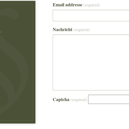
Email addresse
(required)
Nachricht
(required)
.
Captcha
(required)