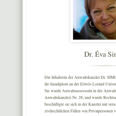
Dr. Éva S
Die Inhaberin der Anwaltskanzlei Dr. SIM
ihr Juradiplom an der Eötvös Loránd Univer
Sie wurde Anwaltsassessorin in der Anwalts
Anwaltskanzlei) Nr. 28, und wurde Rechts
beschäftigte sie sich in der Kanzlei mit ver
zivilrechtlichen Fällen von Privatpersonen 