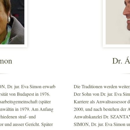
imon
Dr. 
ON, Dr. jur. Eva Simon erwarb
Die Traditionen werden weiter
sität von Budapest in 1976.
Der Sohn von Dr. jur. Eva Sim
arbeitsgemeinschaft (später
Karriere als Anwaltsassessor
anwältin in 1979. Am Anfang
2000, und nach bestehen der A
schiedenen straf- und
Anwaltskanzlei Dr. SZANTAY 
vor und ausser Gericht. Später
SIMON, Dr. jur. Eva Simon u