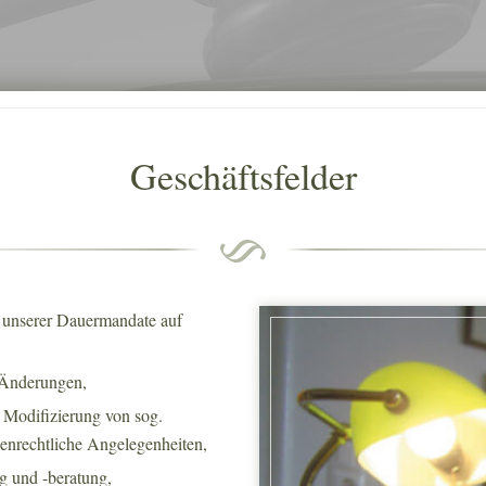
Geschäftsfelder
g unserer Dauermandate auf
 Änderungen,
Modifizierung von sog.
enrechtliche Angelegenheiten,
g und -beratung,