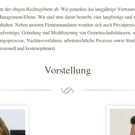
te der obigen Rechtsgebiete ab. Wir genießen das langjährige Vertrau
anagement-Ebene. Wir sind stets daran bestrebt, eine langfristige und 
halten. Neben unseren Firmenmandaten wenden sich auch Privatperson
ufverträge, Gründung und Modifizierung von Gemeinschaftshäusern, so
ngsprozesse, Nachlassverfahren, arbeitsrechtliche Prozesse sowie Stra
essionell und kostenoptimiert.
Vorstellung