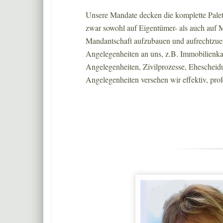
Unsere Mandate decken die komplette Palet
zwar sowohl auf Eigentümer- als auch auf M
Mandantschaft aufzubauen und aufrechtzuer
Angelegenheiten an uns, z.B. Immobilienka
Angelegenheiten, Zivilprozesse, Ehescheidu
Angelegenheiten versehen wir effektiv, prof