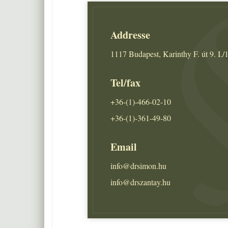
Addresse
1117 Budapest, Karinthy F. út 9. I./1
Tel/fax
+36-(1)-466-02-10
+36-(1)-361-49-80
Email
info@drsimon.hu
info@drszantay.hu