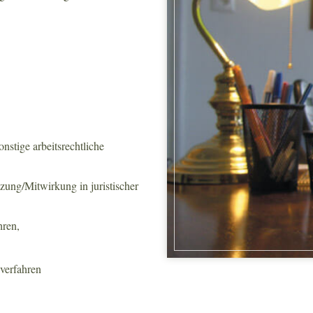
nstige arbeitsrechtliche
zung/Mitwirkung in juristischer
hren,
dverfahren